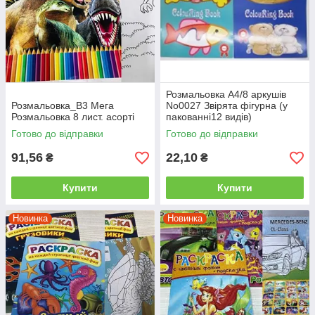
Розмальовка А4/8 аркушів
Розмальовка_В3 Мега
No0027 Звірята фігурна (у
Розмальовка 8 лист. асорті
пакованні12 видів)
Готово до відправки
Готово до відправки
91,56
22,10
₴
₴
Купити
Купити
Новинка
Новинка