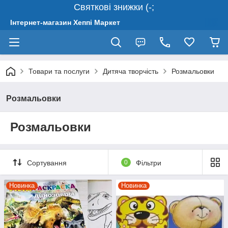
Святкові знижки (-;
Інтернет-магазин Хеппі Маркет
Товари та послуги
Дитяча творчість
Розмальовки
Розмальовки
Розмальовки
Сортування
0
Фільтри
Новинка
Новинка