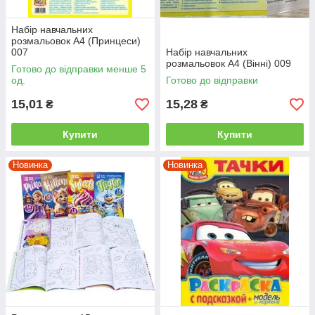
Набір навчальних
розмальовок А4 (Принцеси)
007
Набір навчальних
розмальовок А4 (Вінні) 009
Готово до відправки менше 5
од.
Готово до відправки
15,01
15,28
₴
₴
Купити
Купити
Новинка
Новинка