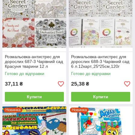
Розмальовка-антистрес для
Розмальовка-антистрес для
дорослих 687-3 Чарівний сад
дорослих 688-3 Чарівний сад
Красуня тварини 12 л
6 л.12карт.,25*25см,120г
24карт25*25см120г
Готово до відправки
Готово до відправки
37,11
25,38
₴
₴
Купити
Купити
Новинка
Новинка