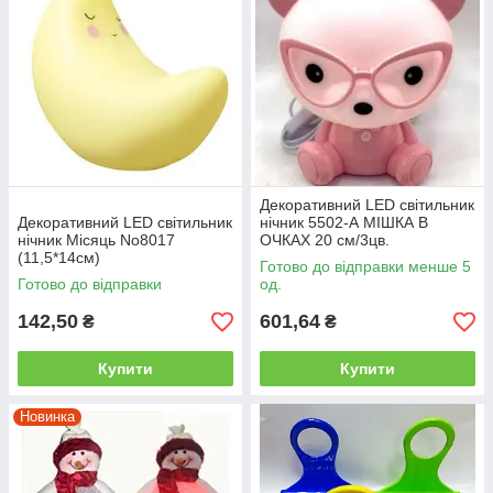
Декоративний LED світильник
Декоративний LED світильник
нічник 5502-А МІШКА В
нічник Місяць No8017
ОЧКАХ 20 см/3цв.
(11,5*14см)
Готово до відправки менше 5
Готово до відправки
од.
142,50
601,64
₴
₴
Купити
Купити
Новинка