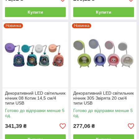
Купити
Купити
Новинка
Новинка
Декоративний LED світильник
Декоративний LED світильник
нічник 08 Котик 14,5 см/4
нічник 305 Звірята 20 см/4
типи USB
типи USB
Готово до відправки менше 5
Готово до відправки менше 5
од.
од.
341,39
277,06
₴
₴