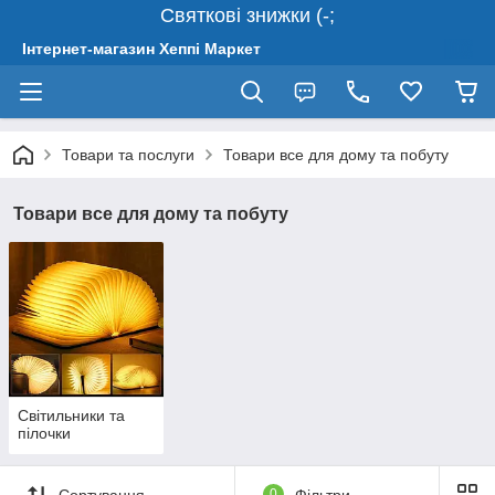
Святкові знижки (-;
Інтернет-магазин Хеппі Маркет
Товари та послуги
Товари все для дому та побуту
Товари все для дому та побуту
Світильники та
пілочки
Сортування
0
Фільтри