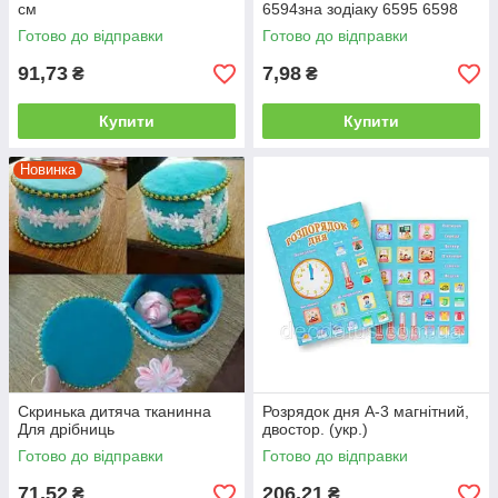
см
6594зна зодіаку 6595 6598
Готово до відправки
Готово до відправки
91,73
7,98
₴
₴
Купити
Купити
Новинка
Скринька дитяча тканинна
Розрядок дня А-3 магнітний,
Для дрібниць
двостор. (укр.)
Готово до відправки
Готово до відправки
71,52
206,21
₴
₴