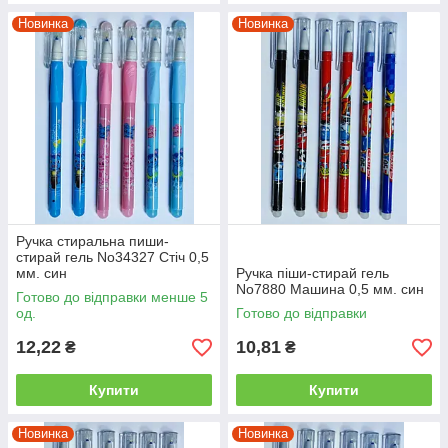
Новинка
Новинка
Ручка стиральна пиши-
стирай гель No34327 Стіч 0,5
мм. син
Ручка піши-стирай гель
No7880 Машина 0,5 мм. син
Готово до відправки менше 5
од.
Готово до відправки
12,22
10,81
₴
₴
Купити
Купити
Новинка
Новинка