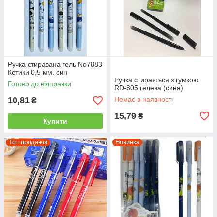
Ручка стиравана гель No7883
Котики 0,5 мм. син
Ручка стирається з гумкою
Готово до відправки
RD-805 гелева (синя)
10,81
Немає в наявності
₴
15,79
₴
Купити
Топ продажів
Новинка