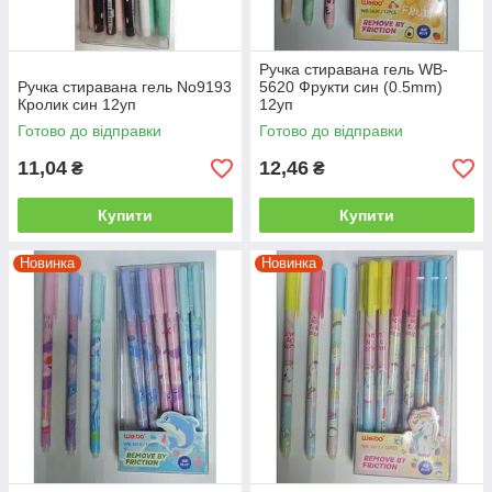
Ручка стиравана гель WB-
Ручка стиравана гель No9193
5620 Фрукти син (0.5mm)
Кролик син 12уп
12уп
Готово до відправки
Готово до відправки
11,04
12,46
₴
₴
Купити
Купити
Новинка
Новинка