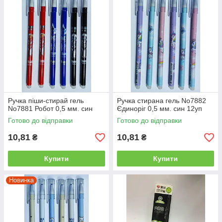
Ручка піши-стирай гель
Ручка стирана гель No7882
No7881 Робот 0,5 мм. син
Єдиноріг 0,5 мм. син 12уп
Готово до відправки
Готово до відправки
10,81
10,81
₴
₴
Купити
Купити
Новинка