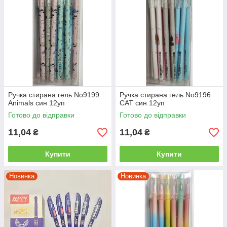
Ручка стирана гель No9199
Ручка стирана гель No9196
Animals син 12уп
CAT син 12уп
Готово до відправки
Готово до відправки
11,04
11,04
₴
₴
Купити
Купити
Новинка
Новинка