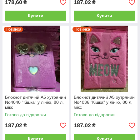
178,60
187,02
₴
₴
Купити
Купити
Новинка
Новинка
Блокнот дитячий А5 хутряний
Блокнот дитячий А5 хутряний
No4040 "Кішка" у лінію, 80 л,
No4036 "Кішка" у лінію, 80 л,
мікс
мікс
Готово до відправки
Готово до відправки
187,02
187,02
₴
₴
Купити
Купити