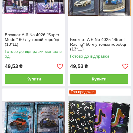
Блокнот A-6 No 4026 "Super
Model" 60 л у тонкій коробці
Блокнот A-6 No 4025 "Street
(13*11)
Racing" 60 л у тонкій коробці
(13*11)
Готово до відправки менше 5
од.
Готово до відправки
49,53
49,53
₴
₴
Купити
Купити
Топ продажів