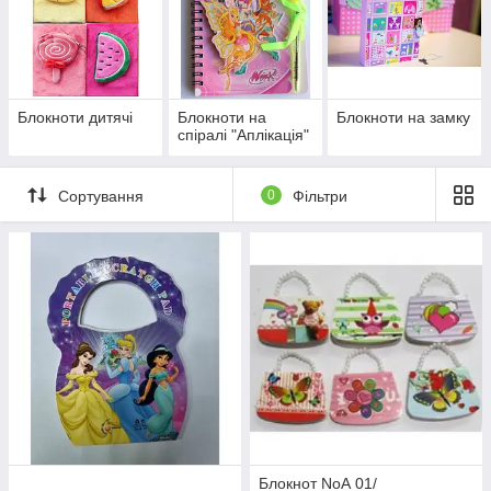
Блокноти дитячі
Блокноти на
Блокноти на замку
спіралі "Аплікація"
Сортування
0
Фільтри
Блокнот NoА 01/