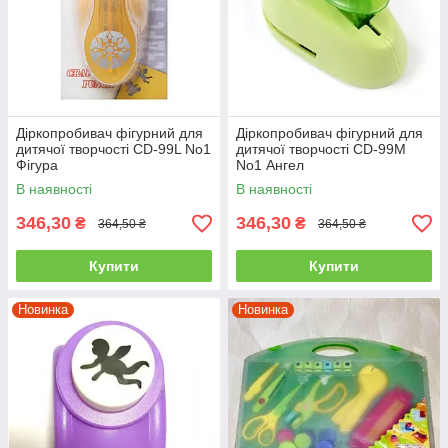
Діркопробивач фігурний для
Діркопробивач фігурний для
дитячої творчості CD-99L No1
дитячої творчості CD-99M
Фігура
No1 Ангел
В наявності
В наявності
346,30
346,30
₴
₴
364,50 ₴
364,50 ₴
Купити
Купити
Новинка
Новинка