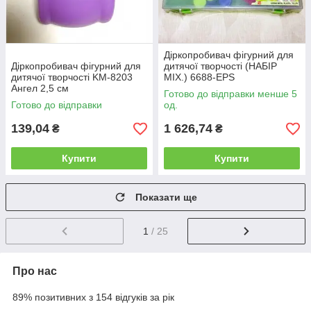
Діркопробивач фігурний для
Діркопробивач фігурний для
дитячої творчості (НАБІР
дитячої творчості KM-8203
MIX.) 6688-EPS
Ангел 2,5 см
Готово до відправки менше 5
Готово до відправки
од.
139,04
1 626,74
₴
₴
Купити
Купити
Показати ще
1
/ 25
Про нас
89% позитивних з 154 відгуків за рік