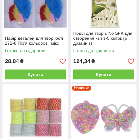
Поділ для творч. No SFK Для
Набір деталей для творчості
створення квітів-5 квіток (6
272-8 Пір'я кольорові, мікс
дизайнів)
Готово до відправки
Готово до відправки
28,84
124,34
₴
₴
Купити
Купити
Новинка