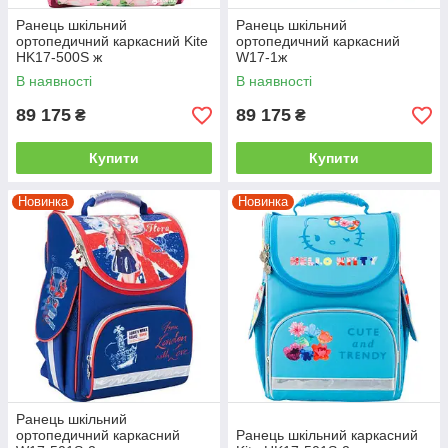
Ранець шкільний
Ранець шкільний
ортопедичний каркасний Kite
ортопедичний каркасний
HK17-500S ж
W17-1ж
В наявності
В наявності
89 175
89 175
₴
₴
Купити
Купити
Новинка
Новинка
Ранець шкільний
ортопедичний каркасний
Ранець шкільний каркасний