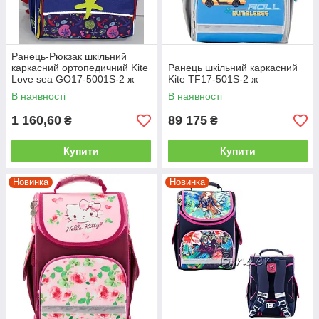
Ранець-Рюкзак шкільний
каркасний ортопедичний Kite
Ранець шкільний каркасний
Love sea GO17-5001S-2 ж
Kite TF17-501S-2 ж
В наявності
В наявності
1 160,60
89 175
₴
₴
Купити
Купити
Новинка
Новинка