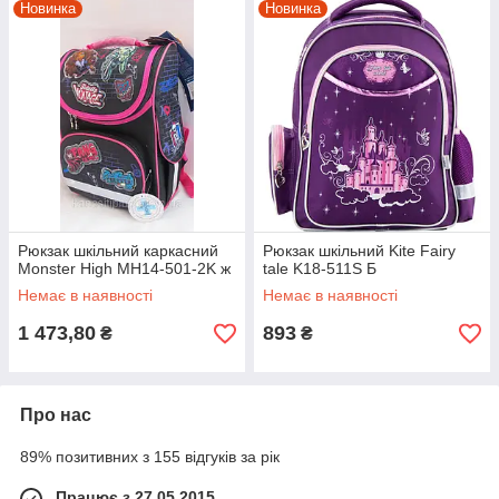
Новинка
Новинка
Рюкзак шкільний каркасний
Рюкзак шкільний Kite Fairy
Monster High MH14-501-2K ж
tale K18-511S Б
Немає в наявності
Немає в наявності
1 473,80
893
₴
₴
Про нас
89% позитивних з 155 відгуків за рік
Працює з 27.05.2015