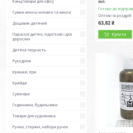
Канцтовари для офісу
мл.
Готово до відпра
Сумки жіночі,чоловічі та жіночі
Оптом і в роздріб
63,82 ₴
Дощовик дитячий
Парасолі дитячі, підліткові і для
Купити
дорослих
Дитяча творчість
Рукоділля
Іграшки, ігри
Крейда
Сувеніри
Годинники, будильники
Товари для художника
Ручки, стержні, набори ручок