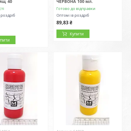
ящ 40
ЧЕРВОНА 100 мл.
сті
Готово до відправки
 роздріб
Оптом і в роздріб
89,83 ₴
Купити
упити