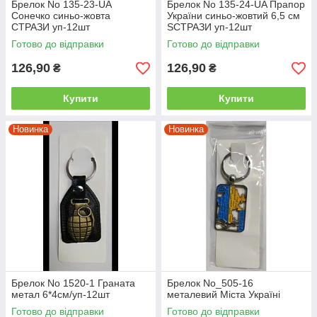
Брелок No 135-23-UA
Брелок No 135-24-UA Прапор
Сонечко синьо-жовта
України синьо-жовтий 6,5 см
СТРАЗИ уп-12шт
SСТРАЗИ уп-12шт
Готово до відправки
Готово до відправки
126,90
126,90
₴
₴
Купити
Купити
Новинка
Новинка
Брелок No 1520-1 Граната
Брелок No_505-16
метал 6*4см/уп-12шт
металевий Міста Україні
Готово до відправки
Готово до відправки