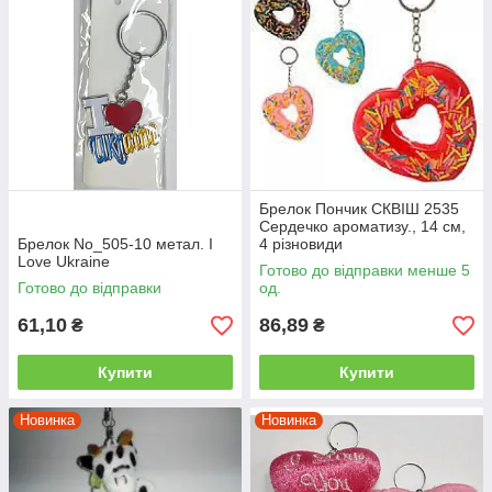
Брелок Пончик СКВІШ 2535
Сердечко ароматизу., 14 см,
Брелок No_505-10 метал. I
4 різновиди
Love Ukraine
Готово до відправки менше 5
Готово до відправки
од.
61,10
86,89
₴
₴
Купити
Купити
Новинка
Новинка