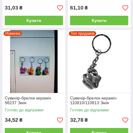
31,03
61,10
₴
₴
Купити
Купити
Новинка
Топ продажів
Сувенір-брелок кераміч
Сувенір-брелок кераміч
98237 Змія
110810/110813 Змія
Готово до відправки
Готово до відправки
34,52
32,78
₴
₴
Купити
Купити