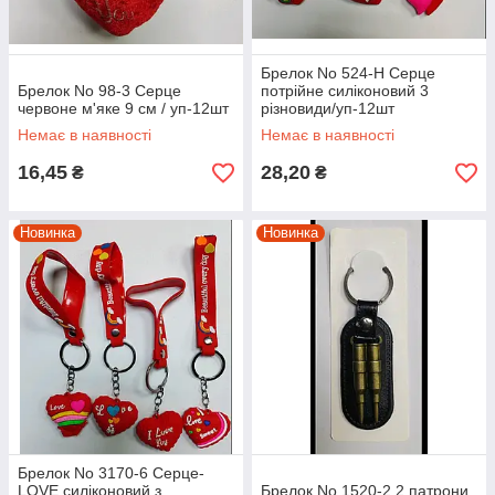
Брелок No 524-Н Серце
Брелок No 98-3 Серце
потрійне силіконовий 3
червоне м'яке 9 см / уп-12шт
різновиди/уп-12шт
Немає в наявності
Немає в наявності
16,45
28,20
₴
₴
Новинка
Новинка
Брелок No 3170-6 Серце-
LOVE силіконовий з
Брелок No 1520-2 2 патрони