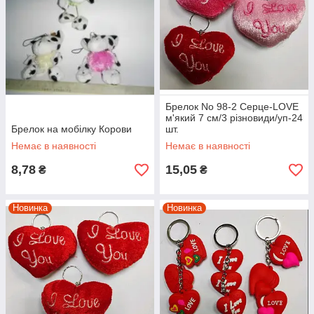
Брелок No 98-2 Серце-LOVE
м'який 7 см/3 різновиди/уп-24
Брелок на мобілку Корови
шт.
Немає в наявності
Немає в наявності
8,78
15,05
₴
₴
Новинка
Новинка