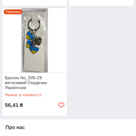
Новинка
Брелок No_505-29
металевий Сердечка
Українська
Немає в наявності
56,41
₴
Про нас