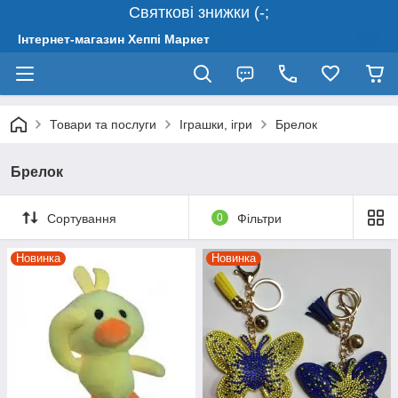
Святкові знижки (-;
Інтернет-магазин Хеппі Маркет
Товари та послуги
Іграшки, ігри
Брелок
Брелок
Сортування
0
Фільтри
Новинка
Новинка