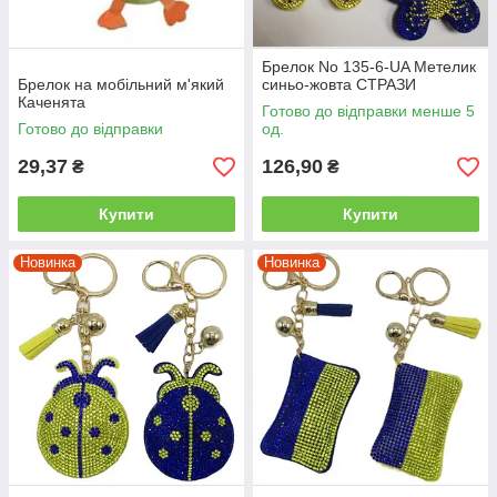
Брелок No 135-6-UA Метелик
Брелок на мобільний м'який
синьо-жовта СТРАЗИ
Каченята
Готово до відправки менше 5
Готово до відправки
од.
29,37
126,90
₴
₴
Купити
Купити
Новинка
Новинка