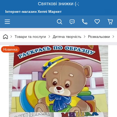
Святкові знижки (-;
Інтернет-магазин Хеппі Маркет
Товари та послуги
Дитяча творчість
Розмальовки
Новинка