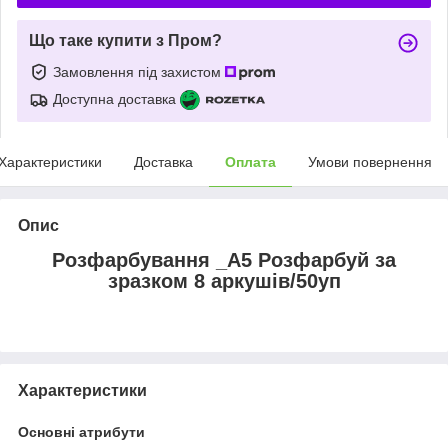
Що таке купити з Пром?
Замовлення під захистом
Доступна доставка
Характеристики
Доставка
Оплата
Умови повернення
Опис
Розфарбування _А5 Розфарбуй за
зразком 8 аркушів/50уп
Характеристики
Основні атрибути