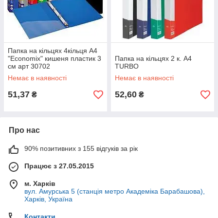
Папка на кільцях 4кільця А4
"Economix" кишеня пластик 3
Папка на кільцях 2 к. А4
см арт 30702
TURBO
Немає в наявності
Немає в наявності
51,37
52,60
₴
₴
Про нас
90% позитивних з 155 відгуків за рік
Працює з 27.05.2015
м. Харків
вул. Амурська 5 (станція метро Академіка Барабашова),
Харків, Україна
Контакти