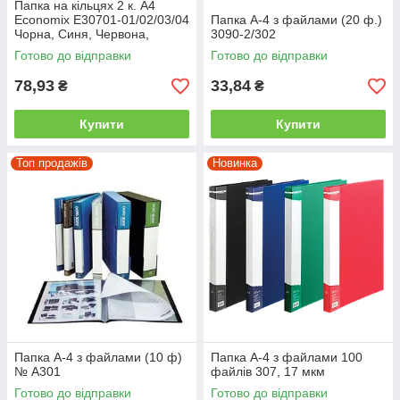
Папка на кільцях 2 к. А4
Economix Е30701-01/02/03/04
Папка А-4 з файлами (20 ф.)
Чорна, Синя, Червона,
3090-2/302
Зелена, Сіра
Готово до відправки
Готово до відправки
78,93
33,84
₴
₴
Купити
Купити
Топ продажів
Новинка
Папка А-4 з файлами (10 ф)
Папка А-4 з файлами 100
№ А301
файлів 307, 17 мкм
Готово до відправки
Готово до відправки