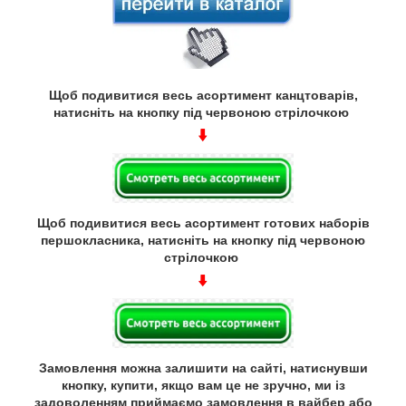
Щоб подивитися весь асортимент канцтоварів,
натисніть на кнопку під червоною стрілочкою
Щоб подивитися весь асортимент готових наборів
першокласника, натисніть на кнопку під червоною
стрілочкою
Замовлення можна залишити на сайті, натиснувши
кнопку, купити, якщо вам це не зручно, ми із
задоволенням приймаємо замовлення в вайбер або