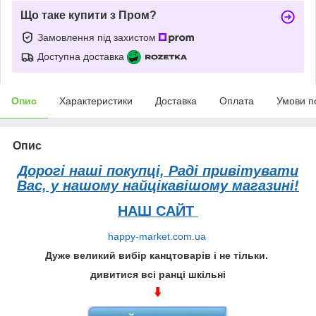
Що таке купити з Пром?
Замовлення під захистом
Доступна доставка
Опис
Характеристики
Доставка
Оплата
Умови п
Опис
Дорогі наші покупці, Раді привітувати
Вас, у нашому найцікавішому магазині!
НАШ САЙТ
happy-market.com.ua
Дуже великий вибір канцтоварів і не тільки.
дивитися всі ранці шкільні