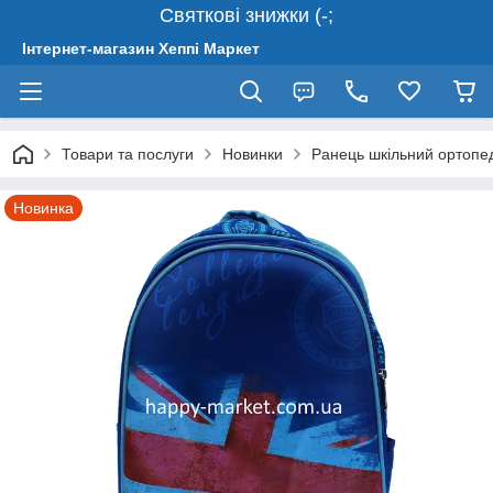
Святкові знижки (-;
Інтернет-магазин Хеппі Маркет
Товари та послуги
Новинки
Ранець шкільний ортопе
Новинка