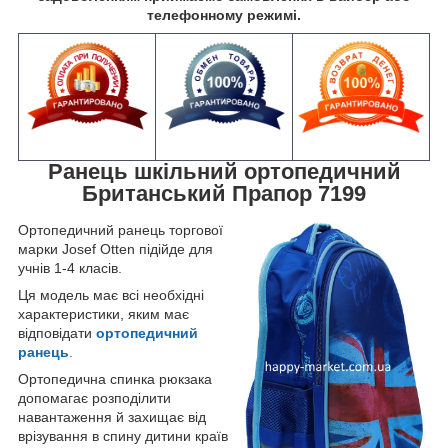
телефонному режимі.
Ранець шкільний ортопедичний
Британський Прапор 7199
Ортопедичний ранець торгової
марки Josef Otten підійде для
учнів 1-4 класів.
Ця модель має всі необхідні
характеристики, яким має
відповідати
ортопедичний
ранець
.
Ортопедична спинка рюкзака
допомагає розподілити
навантаження й захищає від
врізування в спину дитини країв