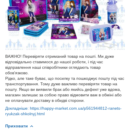
ВАЖНО! Перевіряти отриманий товар на пошті. Ми дуже
відповідально ставимося до нашої роботи, і під час
відправлення наші співробітники оглядають товар
обов'язково.
Рідко, але таке буває, що посилку та пошкоджує пошту під час
транспортування. Тому дуже важливо перевіряти товар на
пошту. Якщо ви виявили брак або якийсь дефект уже вдома,
магазин залишає за собою право відмовити вам в обміні або
не оплачувати доставку в обидві сторони.
Докладніше: https://happy-market.com.ua/p561944812-ranets-
ryukzak-shkolnyj.html
Приховати