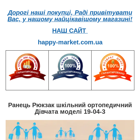
Дорогі наші покупці, Раді привітувати
Вас, у нашому найцікавішому магазині!
НАШ САЙТ
happy-market.com.ua
Ранець Рюкзак шкільний ортопедичний
Дівчата моделі 19-04-3