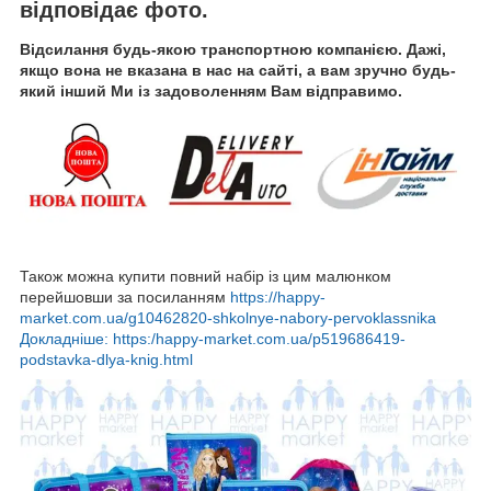
відповідає фото.
Відсилання будь-якою транспортною компанією. Дажі,
якщо вона не вказана в нас на сайті, а вам зручно будь-
який інший Ми із задоволенням Вам відправимо.
Також можна купити повний набір із цим малюнком
перейшовши за посиланням
https://happy-
market.com.ua/g10462820-shkolnye-nabory-pervoklassnika
Докладніше: https:/happy-market.com.ua/p519686419-
podstavka-dlya-knig.html