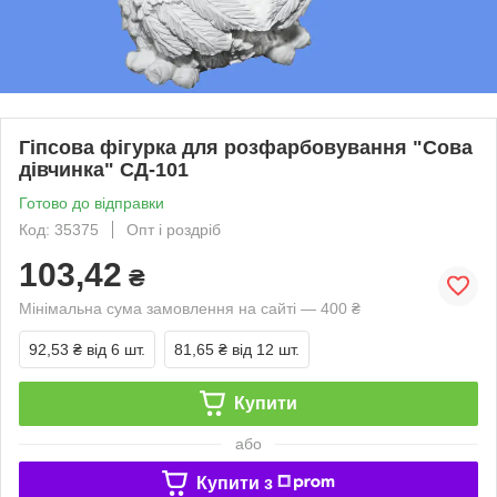
Гіпсова фігурка для розфарбовування "Сова
дівчинка" СД-101
Готово до відправки
Код: 35375
Опт і роздріб
103,42
₴
Мінімальна сума замовлення на сайті — 400 ₴
92,53 ₴
від 6 шт.
81,65 ₴
від 12 шт.
Купити
або
Купити з