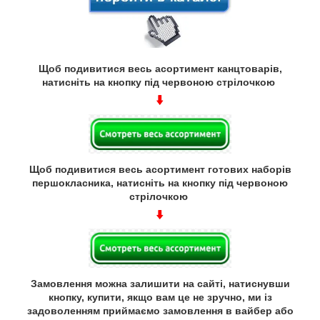
Щоб подивитися весь асортимент канцтоварів,
натисніть на кнопку під червоною стрілочкою
Щоб подивитися весь асортимент готових наборів
першокласника, натисніть на кнопку під червоною
стрілочкою
Замовлення можна залишити на сайті, натиснувши
кнопку, купити, якщо вам це не зручно, ми із
задоволенням приймаємо замовлення в вайбер або