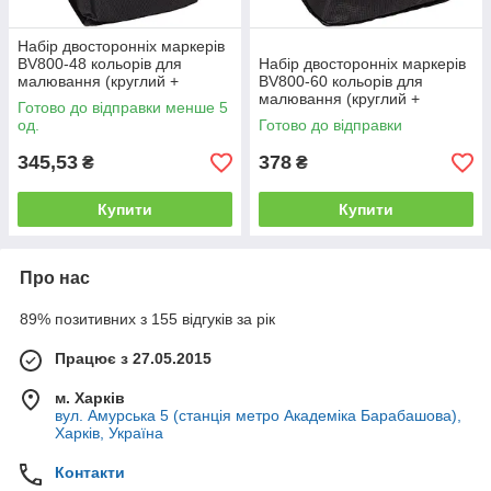
Набір двосторонніх маркерів
BV800-48 кольорів для
Набір двосторонніх маркерів
малювання (круглий +
BV800-60 кольорів для
скісний.) квадратний у сумці
малювання (круглий +
Готово до відправки менше 5
скісний.) квадратний у сумці
од.
Готово до відправки
345,53
378
₴
₴
Купити
Купити
Про нас
89% позитивних з 155 відгуків за рік
Працює з 27.05.2015
м. Харків
вул. Амурська 5 (станція метро Академіка Барабашова),
Харків, Україна
Контакти