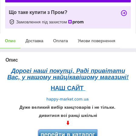
Що таке купити з Пром?
Замовлення під захистом
Опис
Доставка
Оплата
Умови повернення
Опис
Дорогі наші покупці, Раді привітати
Вас, у нашому найцікавішому магазині!
НАШ САЙТ
happy-market.com.ua
Дуже великий вибір канцтоварів і не тільки.
дивитися всі ранці шкільні