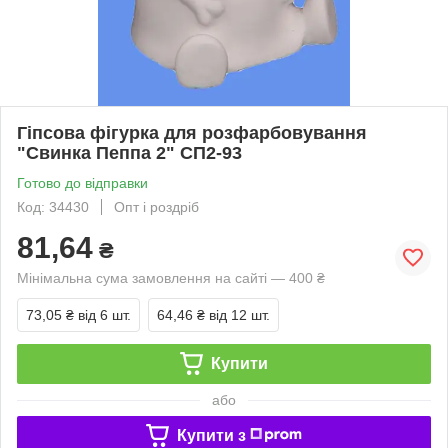
Гіпсова фігурка для розфарбовування
"Свинка Пеппа 2" СП2-93
Готово до відправки
Код: 34430
Опт і роздріб
81,64
₴
Мінімальна сума замовлення на сайті — 400 ₴
73,05 ₴
від 6 шт.
64,46 ₴
від 12 шт.
Купити
або
Купити з