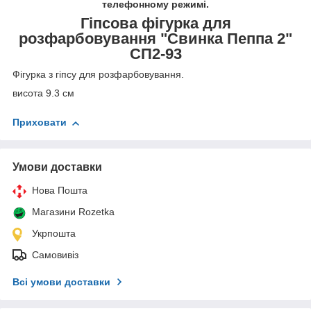
телефонному режимі.
Гіпсова фігурка для
розфарбовування "Свинка Пеппа 2"
СП2-93
Фігурка з гіпсу для розфарбовування.
висота 9.3 см
Приховати
Умови доставки
Нова Пошта
Магазини Rozetka
Укрпошта
Самовивіз
Всі умови доставки