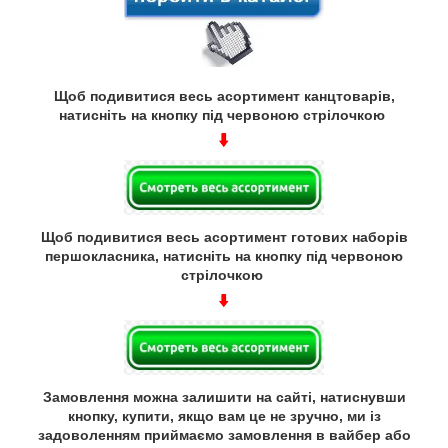
Щоб подивитися весь асортимент канцтоварів,
натисніть на кнопку під червоною стрілочкою
Щоб подивитися весь асортимент готових наборів
першокласника, натисніть на кнопку під червоною
стрілочкою
Замовлення можна залишити на сайті, натиснувши
кнопку, купити, якщо вам це не зручно, ми із
задоволенням приймаємо замовлення в вайбер або