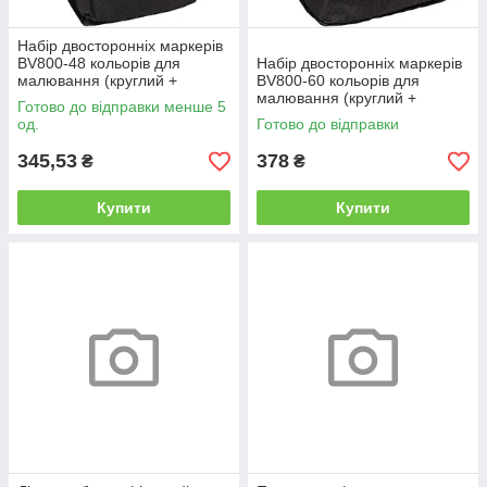
Набір двосторонніх маркерів
BV800-48 кольорів для
Набір двосторонніх маркерів
малювання (круглий +
BV800-60 кольорів для
скісний.) квадратний у сумці
малювання (круглий +
Готово до відправки менше 5
скісний.) квадратний у сумці
од.
Готово до відправки
345,53
378
₴
₴
Купити
Купити