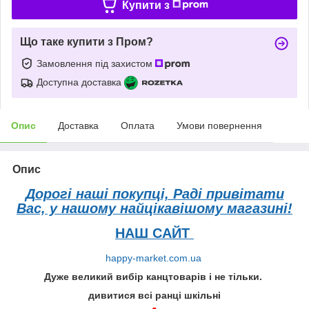
Купити з
Що таке купити з Пром?
Замовлення під захистом
Доступна доставка
Опис
Доставка
Оплата
Умови повернення
Опис
Дорогі наші покупці, Раді привітати
Вас, у нашому найцікавішому магазині!
НАШ САЙТ
happy-market.com.ua
Дуже великий вибір канцтоварів і не тільки.
дивитися всі ранці шкільні