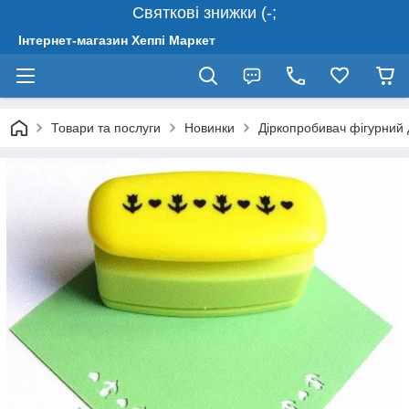
Святкові знижки (-;
Інтернет-магазин Хеппі Маркет
Товари та послуги
Новинки
Діркопробивач фігурний 