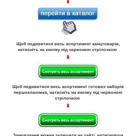
Щоб подивитися весь асортимент канцтоварів,
натисніть на кнопку під червоною стрілочкою
Щоб подивитися весь асортимент готових наборів
першокласника, натисніть на кнопку під червоною
стрілочкою
Замовлення можна залишити на сайті, натиснувши