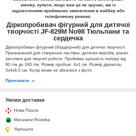
кнопку, купити, якщо вам це не зручно, ми із
задоволенням приймаємо замовлення в вайбер або
телефонному режимі.
Діркопробивач фігурний для дитячої
творчості JF-829M No98 Тюльпани та
сердечка
Діркопробивач фігурний (бордюрний) для дитячої творчості.
Призначений для створення листівок, дитячих виробів, різних
заготівок для творчої роботи. Пробиває щільність паперу від
80 г/м до 160 г/м. Розмір пробою: 4х1 см. Розмір дірокола;
3х4х6.5 см. Колір може не збігатися з фото.
Приховати
Умови доставки
Нова Пошта
Магазини Rozetka
Укрпошта