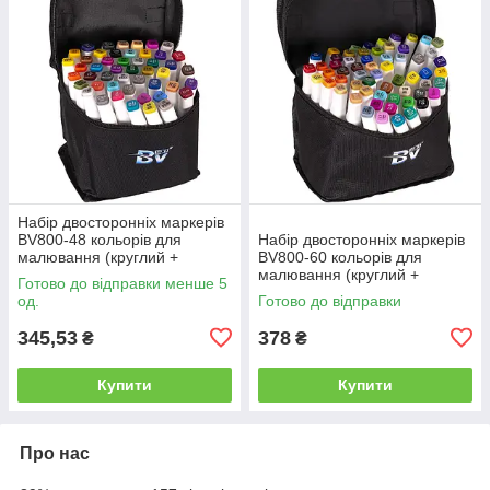
Набір двосторонніх маркерів
BV800-48 кольорів для
Набір двосторонніх маркерів
малювання (круглий +
BV800-60 кольорів для
скісний.) квадратний у сумці
малювання (круглий +
Готово до відправки менше 5
скісний.) квадратний у сумці
од.
Готово до відправки
345,53
378
₴
₴
Купити
Купити
Про нас