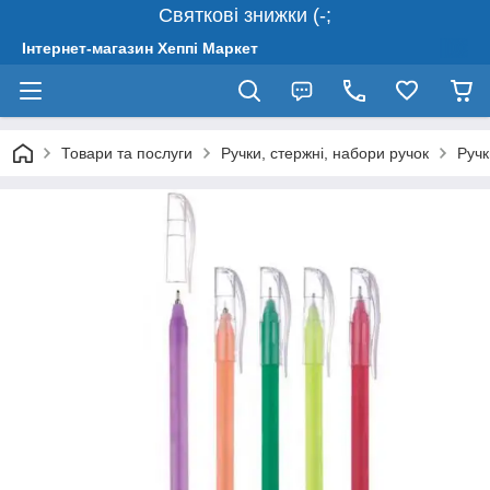
Святкові знижки (-;
Інтернет-магазин Хеппі Маркет
Товари та послуги
Ручки, стержні, набори ручок
Ручк