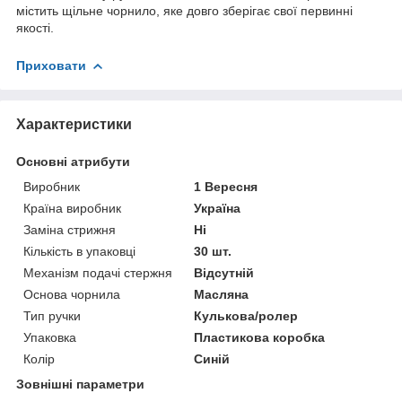
містить щільне чорнило, яке довго зберігає свої первинні
якості.
Приховати
Характеристики
Основні атрибути
Виробник
1 Вересня
Країна виробник
Україна
Заміна стрижня
Ні
Кількість в упаковці
30 шт.
Механізм подачі стержня
Відсутній
Основа чорнила
Масляна
Тип ручки
Кулькова/ролер
Упаковка
Пластикова коробка
Колір
Синій
Зовнішні параметри