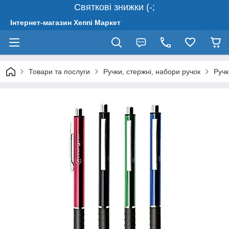
Святкові знижки (-;
Інтернет-магазин Хеппі Маркет
Товари та послуги
Ручки, стержні, набори ручок
Ручк