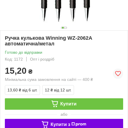
Ручка кулькова Winning WZ-2062A
автоматична/метал
Готово до відправки
Код: 1172
Опт і роздріб
15,20
₴
Мінімальна сума замовлення на сайті — 400 ₴
13,60 ₴
від 6 шт.
12 ₴
від 12 шт.
Купити
або
Купити з