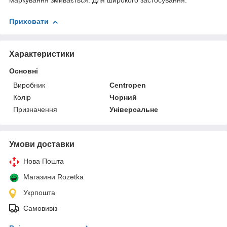
маркування змивається. Для широкого застосування.
Приховати
Характеристики
Основні
Виробник
Centropen
Колір
Чорний
Призначення
Універсальне
Умови доставки
Нова Пошта
Магазини Rozetka
Укрпошта
Самовивіз