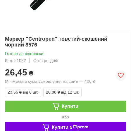
Маркер "Centropen" товстий-скошений
чорний 8576
Готово до відправки
Код: 21052
Опт і роздріб
26,45
₴
Мінімальна сума замовлення на сайті — 400 ₴
23,66 ₴
від 6 шт.
20,88 ₴
від 12 шт.
Купити
або
Купити з