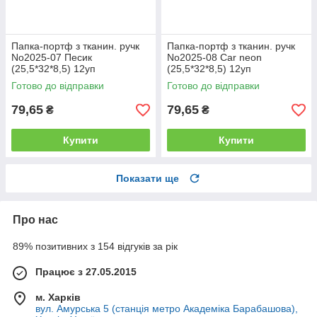
Папка-портф з тканин. ручк
Папка-портф з тканин. ручк
No2025-07 Песик
No2025-08 Car neon
(25,5*32*8,5) 12уп
(25,5*32*8,5) 12уп
Готово до відправки
Готово до відправки
79,65
79,65
₴
₴
Купити
Купити
Показати ще
Про нас
89% позитивних з 154 відгуків за рік
Працює з 27.05.2015
м. Харків
вул. Амурська 5 (станція метро Академіка Барабашова),