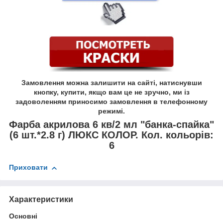
Замовлення можна залишити на сайті, натиснувши
кнопку, купити, якщо вам це не зручно, ми із
задоволенням приносимо замовлення в телефонному
режимі.
Фарба акрилова 6 кв/2 мл "банка-спайка"
(6 шт.*2.8 г) ЛЮКС КОЛОР. Кол. кольорів:
6
Приховати
Характеристики
Основні