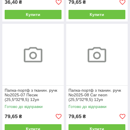
36,40
79,65
₴
₴
Купити
Купити
Папка-портф з тканин. ручк
Папка-портф з тканин. ручк
No2025-07 Песик
No2025-08 Car neon
(25,5*32*8,5) 12уп
(25,5*32*8,5) 12уп
Готово до відправки
Готово до відправки
79,65
79,65
₴
₴
Купити
Купити