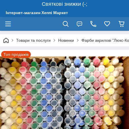
Святкові знижки (-;
Інтернет-магазин Хеппі Маркет
Товари та послуги
Новинки
Фарби акрилові "Люкс-Ко
Топ продажів