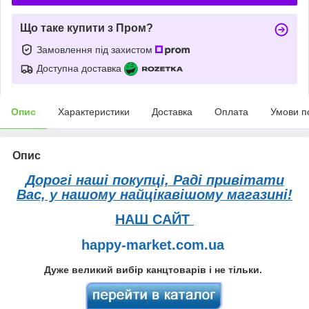
Що таке купити з Пром?
Замовлення під захистом
Доступна доставка
Опис
Характеристики
Доставка
Оплата
Умови п
Опис
Дорогі наші покупці, Раді привітати
Вас, у нашому найцікавішому магазині!
НАШ САЙТ
happy-market.com.ua
Дуже великий вибір канцтоварів і не тільки.