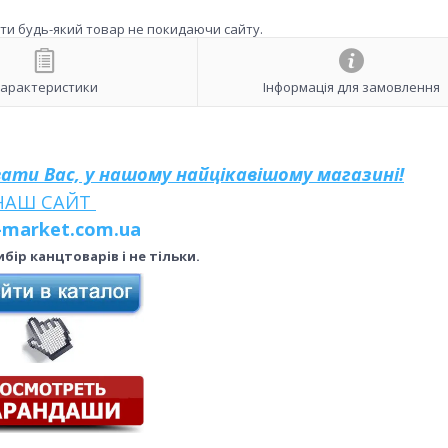
ити будь-який товар не покидаючи сайту.
арактеристики
Інформація для замовлення
увати Вас, у нашому найцікавішому магазині!
НАШ САЙТ
-market.com.ua
бір канцтоварів і не тільки.