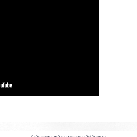
Сайт створений на маркетплейсі
Prom.ua