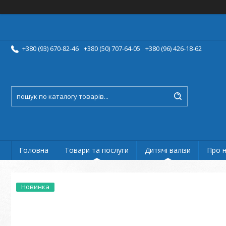
+380 (93) 670-82-46
+380 (50) 707-64-05
+380 (96) 426-18-62
Головна
Товари та послуги
Дитячі валізи
Про 
Новинка