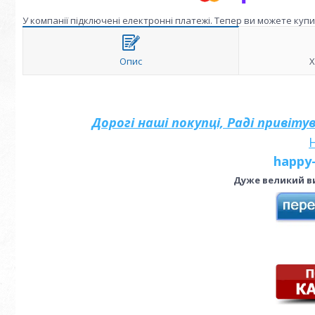
У компанії підключені електронні платежі. Тепер ви можете куп
Опис
Х
Дорогі наші покупці, Раді привіт
happy
Дуже великий ви