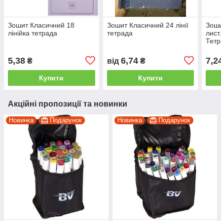
Зошит Класичний 18
Зошит Класичний 24 лінії
Зоши
лінійка тетрада
тетрада
лист
Тетр
5,38
6,74
7,2
₴
від
₴
Купити
Купити
Акційні пропозиції та новинки
Новинка
Подарунок
Новинка
Подарунок