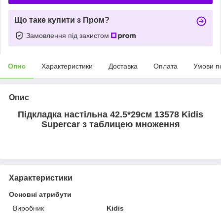
Що таке купити з Пром?
Замовлення під захистом
Опис
Характеристики
Доставка
Оплата
Умови п
Опис
Підкладка настільна 42.5*29см 13578 Kidis
Supercar з таблицею множення
Характеристики
Основні атрибути
Виробник
Kidis