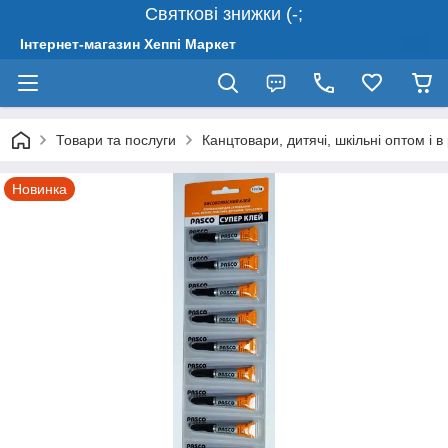
Святкові знижки (-;
Інтернет-магазин Хеппі Маркет
Товари та послуги
Канцтовари, дитячі, шкільні оптом і в
Новинка