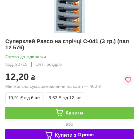
Суперклей Pasco на стрічці C-041 (3 гр.) (пап
12 576)
Готово до відправки
Код: 20715
Опт і роздріб
12,20
₴
Мінімальна сума замовлення на сайті — 400 ₴
10,91 ₴
від 6 шт.
9,63 ₴
від 12 шт.
Купити
або
Купити з