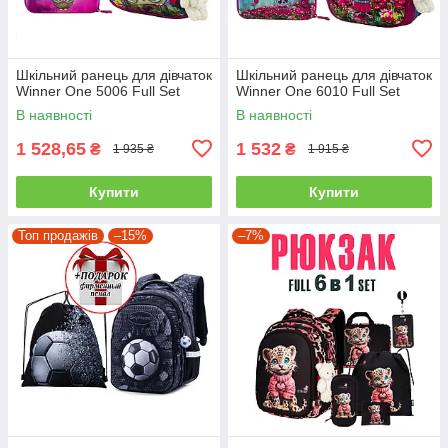
Шкільний ранець для дівчаток
Шкільний ранець для дівчаток
Winner One 5006 Full Set
Winner One 6010 Full Set
В наявності
В наявності
1 528,65
1 532
₴
₴
1 935 ₴
1 915 ₴
Купити
Купити
Топ продажів
–15%
–7%