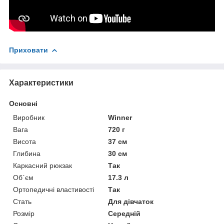
Приховати
Характеристики
Основні
Виробник
Winner
Вага
720 г
Висота
37 см
Глибина
30 см
Каркасний рюкзак
Так
Об`єм
17.3 л
Ортопедичні властивості
Так
Стать
Для дівчаток
Розмір
Середній