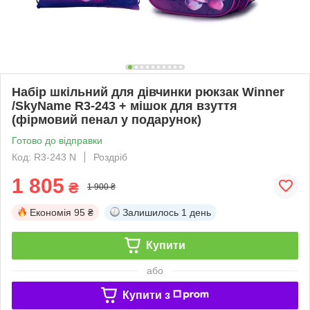
Набір шкільний для дівчинки рюкзак Winner
/SkyName R3-243 + мішок для взуття
(фірмовий пенал у подарунок)
Готово до відправки
Код: R3-243 N
Роздріб
1 805
₴
1 900 ₴
Економія
95 ₴
Залишилось
1 день
Купити
або
Купити з