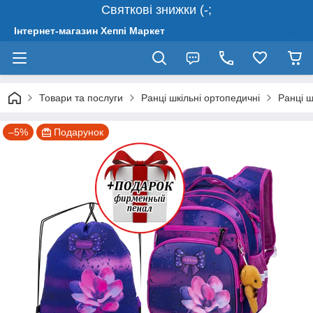
Святкові знижки (-;
Інтернет-магазин Хеппі Маркет
Товари та послуги
Ранці шкільні ортопедичні
Ранці ш
–5%
Подарунок