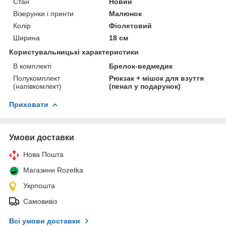
Стан
Новий
Візерунки і принти
Малюнок
Колір
Фіолетовий
Ширина
18 см
Користувальницькі характеристики
В комплекті
Брелок-ведмедик
Полукомплект
Рюкзак + мішок для взуття
(напівкомлект)
(пенал у подарунок)
Приховати
Умови доставки
Нова Пошта
Магазини Rozetka
Укрпошта
Самовивіз
Всі умови доставки