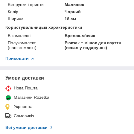
Візерунки і принти
Малюнок
Колір
Чорний
Ширина
18 см
Користувальницькі характеристики
В комплекті
Брелок-м'ячик
Полукомплект
Рюкзак + мішок для взуття
(напівкомлект)
(пенал у подарунок)
Приховати
Умови доставки
Нова Пошта
Магазини Rozetka
Укрпошта
Самовивіз
Всі умови доставки