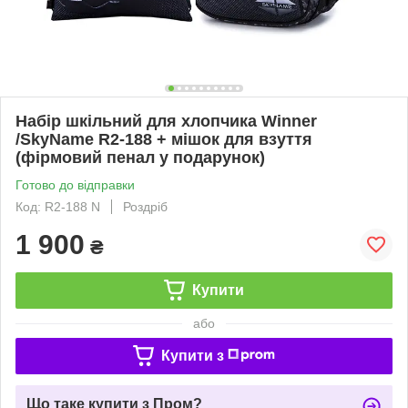
Набір шкільний для хлопчика Winner
/SkyName R2-188 + мішок для взуття
(фірмовий пенал у подарунок)
Готово до відправки
Код: R2-188 N
Роздріб
1 900
₴
Купити
або
Купити з
Що таке купити з Пром?