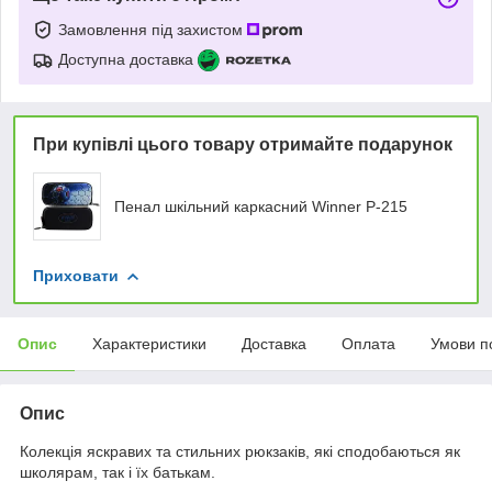
Замовлення під захистом
Доступна доставка
При купівлі цього товару отримайте подарунок
Пенал шкільний каркасний Winner P-215
Приховати
Опис
Характеристики
Доставка
Оплата
Умови п
Опис
Колекція яскравих та стильних рюкзаків, які сподобаються як
школярам, так і їх батькам.