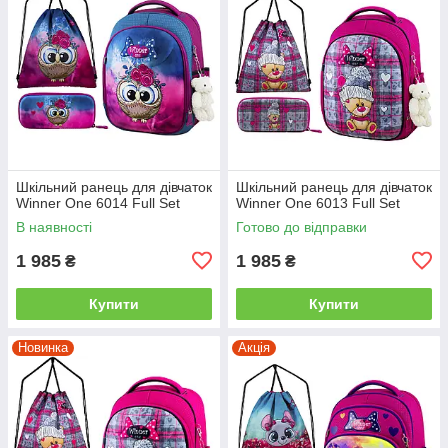
Шкільний ранець для дівчаток
Шкільний ранець для дівчаток
Winner One 6014 Full Set
Winner One 6013 Full Set
В наявності
Готово до відправки
1 985
1 985
₴
₴
Купити
Купити
Новинка
Акція