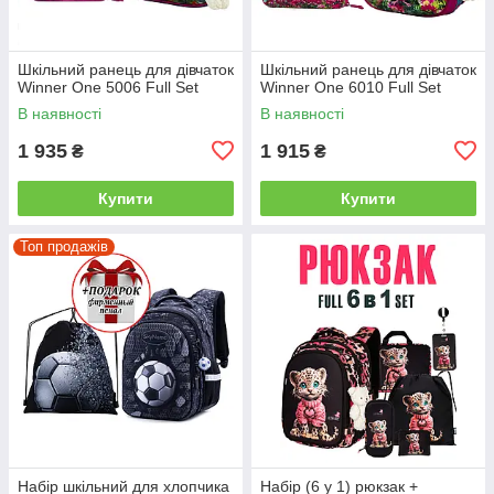
Шкільний ранець для дівчаток
Шкільний ранець для дівчаток
Winner One 5006 Full Set
Winner One 6010 Full Set
В наявності
В наявності
1 935
1 915
₴
₴
Купити
Купити
Топ продажів
Набір шкільний для хлопчика
Набір (6 у 1) рюкзак +