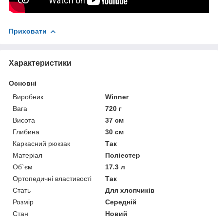
Приховати
Характеристики
Основні
Виробник
Winner
Вага
720 г
Висота
37 см
Глибина
30 см
Каркасний рюкзак
Так
Матеріал
Поліестер
Об`єм
17.3 л
Ортопедичні властивості
Так
Стать
Для хлопчиків
Розмір
Середній
Стан
Новий