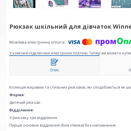
Рюкзак шкільний для дівчаток Winne
У компанії підключені електронні платежі. Тепер ви можете куп
Опис
Х
Колекція яскравих та стильних рюкзаків, які сподобаються як шко
Форма:
Дитячий рюкзак.
Відділення:
У рюкзаку три відділення.
Перше основне відділення (біля спинки) без наповнення.