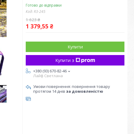
Готово до відправки
Код:
R3-245
1 623 ₴
1 379,55 ₴
Купити
Купити з
+380 (93) 670-82-46
Лайф Светлана
повернення товару
протягом 14 днів
за домовленістю