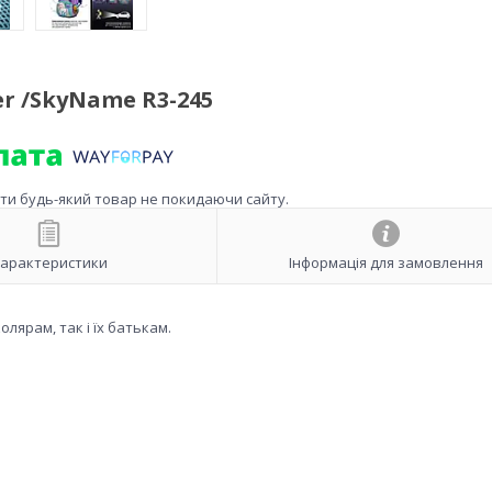
r /SkyName R3-245
ити будь-який товар не покидаючи сайту.
арактеристики
Інформація для замовлення
лярам, так і їх батькам.