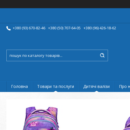
+380 (93) 670-82-46
+380 (50) 707-64-05
+380 (96) 426-18-62
Головна
Товари та послуги
Дитячі валізи
Про 