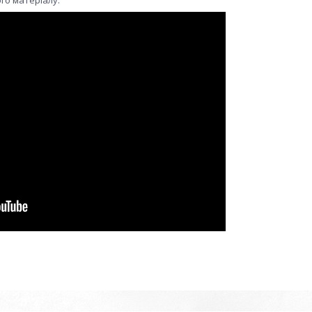
го матеріалу.