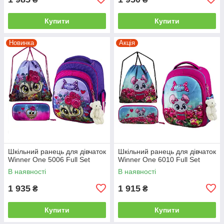
Купити
Купити
Новинка
Акція
Шкільний ранець для дівчаток
Шкільний ранець для дівчаток
Winner One 5006 Full Set
Winner One 6010 Full Set
В наявності
В наявності
1 935
1 915
₴
₴
Купити
Купити