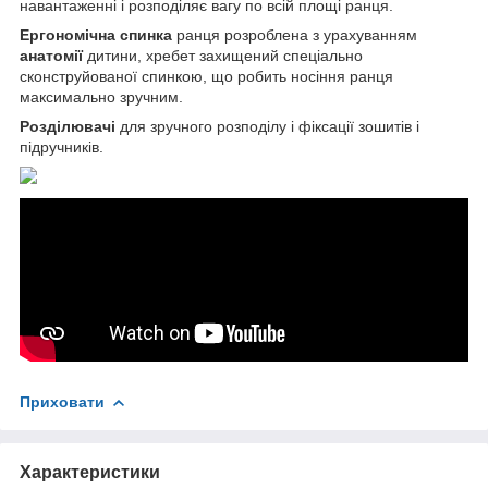
навантаженні і розподіляє вагу по всій площі ранця.
Ергономічна спинка
ранця розроблена з урахуванням
анатомії
дитини, хребет захищений спеціально
сконструйованої спинкою, що робить носіння ранця
максимально зручним.
Розділювачі
для зручного розподілу і фіксації зошитів і
підручників.
Приховати
Характеристики