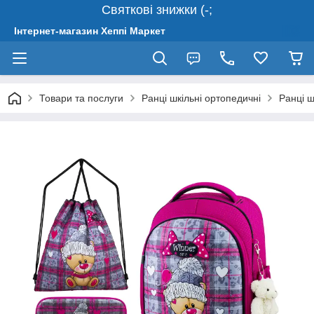
Святкові знижки (-;
Інтернет-магазин Хеппі Маркет
Товари та послуги
Ранці шкільні ортопедичні
Ранці ш