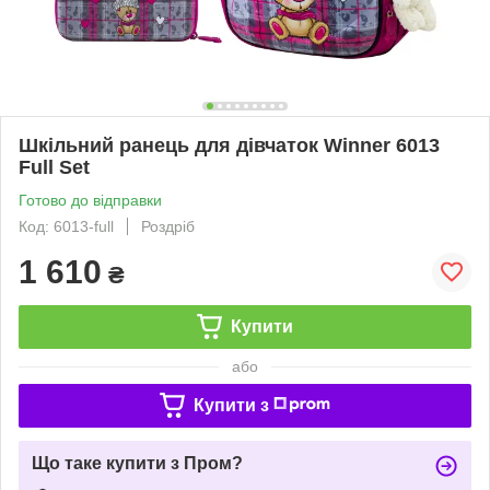
Шкільний ранець для дівчаток Winner 6013
Full Set
Готово до відправки
Код: 6013-full
Роздріб
1 610
₴
Купити
або
Купити з
Що таке купити з Пром?