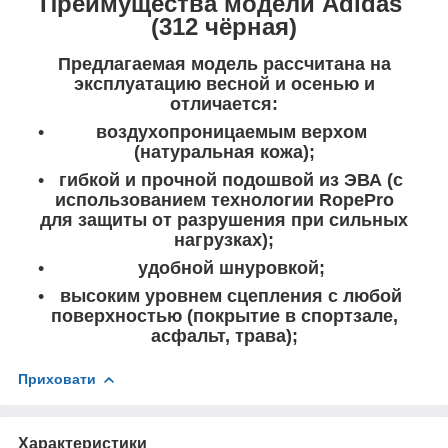
Преимущества модели Adidas
(312 чёрная)
Предлагаемая модель рассчитана на
эксплуатацию весной и осенью и
отличается:
воздухопроницаемым верхом
(натуральная кожа);
гибкой и прочной подошвой из ЭВА (с
использованием технологии RopePro
для защиты от разрушения при сильных
нагрузках);
удобной шнуровкой;
высоким уровнем сцепления с любой
поверхностью (покрытие в спортзале,
асфальт, трава);
Приховати
Характеристики