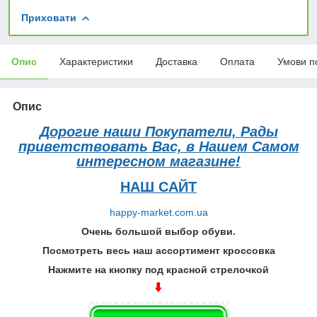
Приховати
Опис
Характеристики
Доставка
Оплата
Умови п
Опис
Дорогие наши Покупатели, Рады
приветствовать Вас, в Нашем Самом
интересном магазине!
НАШ САЙТ
happy-market.com.ua
Очень большой выбор обуви.
Посмотреть весь наш ассортимент кроссовка
Нажмите на кнопку под красной стрелочкой