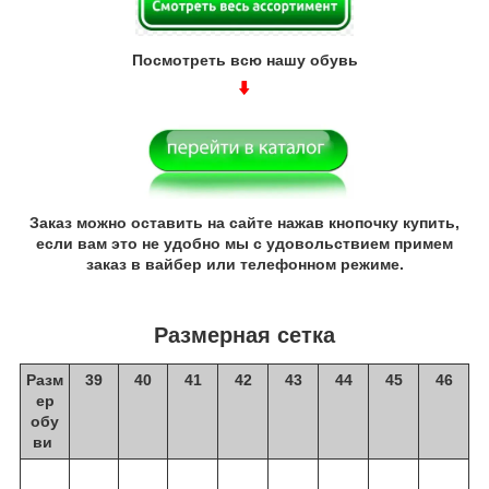
Посмотреть всю нашу обувь
Заказ можно оставить на сайте нажав кнопочку купить,
если вам это не удобно мы с удовольствием примем
заказ в вайбер или телефонном режиме.
Размерная сетка
Разм
39
40
41
42
43
44
45
46
ер
обу
ви