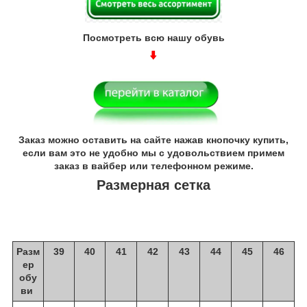
Посмотреть всю нашу обувь
Заказ можно оставить на сайте нажав кнопочку купить,
если вам это не удобно мы с удовольствием примем
заказ в вайбер или телефонном режиме.
Размерная сетка
Разм
39
40
41
42
43
44
45
46
ер
обу
ви