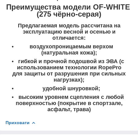
Преимущества модели OF-WHITE
(275 чёрно-серая)
Предлагаемая модель рассчитана на
эксплуатацию весной и осенью и
отличается:
воздухопроницаемым верхом
(натуральная кожа);
гибкой и прочной подошвой из ЭВА (с
использованием технологии RopePro
для защиты от разрушения при сильных
нагрузках);
удобной шнуровкой;
высоким уровнем сцепления с любой
поверхностью (покрытие в спортзале,
асфальт, трава)
Приховати