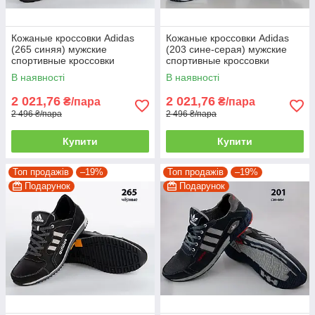
Кожаные кроссовки Adidas
Кожаные кроссовки Adidas
(265 синяя) мужские
(203 сине-серая) мужские
спортивные кроссовки
спортивные кроссовки
шкіряні чоловічі 42
шкіряні чоловічі
В наявності
В наявності
2 021,76
2 021,76
₴/пара
₴/пара
2 496 ₴/пара
2 496 ₴/пара
Купити
Купити
Топ продажів
–19%
Топ продажів
–19%
Подарунок
Подарунок