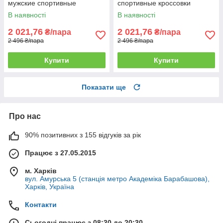
мужские спортивные
спортивные кроссовки
кроссовки шкіряні чоловічі
шкіряні чоловічі
В наявності
В наявності
2 021,76
2 021,76
₴/пара
₴/пара
2 496 ₴/пара
2 496 ₴/пара
Купити
Купити
Показати ще
Про нас
90% позитивних з 155 відгуків за рік
Працює з 27.05.2015
м. Харків
вул. Амурська 5 (станція метро Академіка Барабашова),
Харків, Україна
Контакти
Сьогодні працює з 08:30 до 20:30