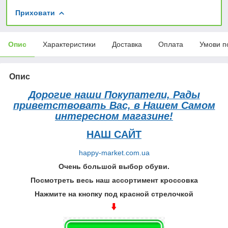
Приховати
Опис
Характеристики
Доставка
Оплата
Умови п
Опис
Дорогие наши Покупатели, Рады
приветствовать Вас, в Нашем Самом
интересном магазине!
НАШ САЙТ
happy-market.com.ua
Очень большой выбор обуви.
Посмотреть весь наш ассортимент кроссовка
Нажмите на кнопку под красной стрелочкой