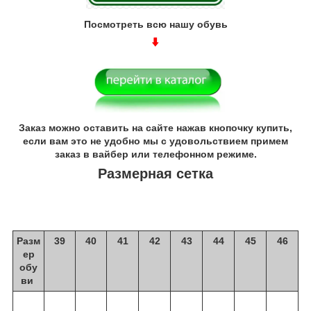
Посмотреть всю нашу обувь
Заказ можно оставить на сайте нажав кнопочку купить,
если вам это не удобно мы с удовольствием примем
заказ в вайбер или телефонном режиме.
Размерная сетка
Разм
39
40
41
42
43
44
45
46
ер
обу
ви