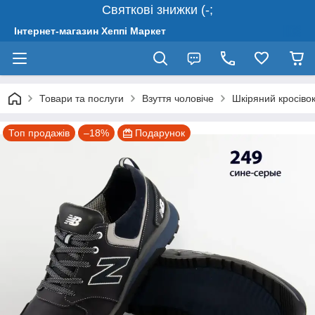
Святкові знижки (-;
Інтернет-магазин Хеппі Маркет
Товари та послуги
Взуття чоловіче
Шкіряний кросівок
Топ продажів
–18%
Подарунок