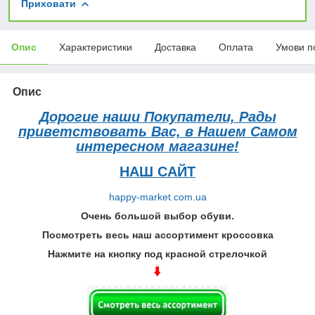
Приховати
Опис
Характеристики
Доставка
Оплата
Умови п
Опис
Дорогие наши Покупатели, Рады
приветствовать Вас, в Нашем Самом
интересном магазине!
НАШ САЙТ
happy-market.com.ua
Очень большой выбор обуви.
Посмотреть весь наш ассортимент кроссовка
Нажмите на кнопку под красной стрелочкой