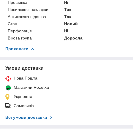
Прошивка
Ні
Посилюючі накладки
Так
Антиковзка підошва
Так
Стан
Новий
Перфорація
Ні
Вікова група
Доросла
Приховати
Умови доставки
Нова Пошта
Магазини Rozetka
Укрпошта
Самовивіз
Всі умови доставки