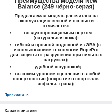
Преимущества модели New
Balance (249 чёрно-серая)
Предлагаемая модель рассчитана на
эксплуатацию весной и осенью и
отличается:
воздухопроницаемым верхом
(натуральная кожа);
гибкой и прочной подошвой из ЭВА (с
использованием технологии RopePro
для защиты от разрушения при сильных
нагрузках);
удобной шнуровкой;
высоким уровнем сцепления с любой
поверхностью (покрытие в спортзале,
асфальт, трава);
Приховати
Характеристики