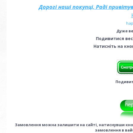
Дорогі наші покупці, Раді привіт
hap
Дуже ве
Подивитися вес
Натисніть на кно
Подивит
Замовлення можна залишити на сайті, натиснувши кноп
замовлення в вай