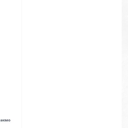
маємо