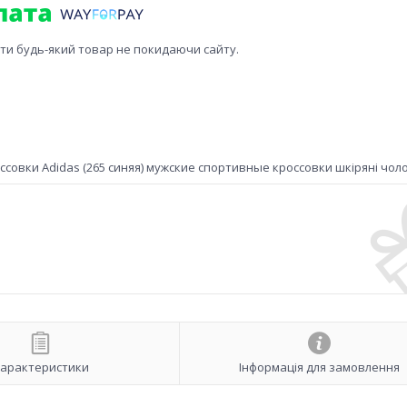
ити будь-який товар не покидаючи сайту.
вки Adidas (265 синяя) мужские спортивные кроссовки шкіряні чолов
арактеристики
Інформація для замовлення