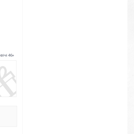
ічі 46»