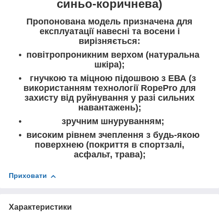
синьо-коричнева)
Пропонована модель призначена для
експлуатації навесні та восени і
вирізняється:
повітропроникним верхом (натуральна
шкіра);
гнучкою та міцною підошвою з ЕВА (з
використанням технології RopePro для
захисту від руйнування у разі сильних
навантажень);
зручним шнуруванням;
високим рівнем зчеплення з будь-якою
поверхнею (покриття в спортзалі,
асфальт, трава);
Приховати
Характеристики