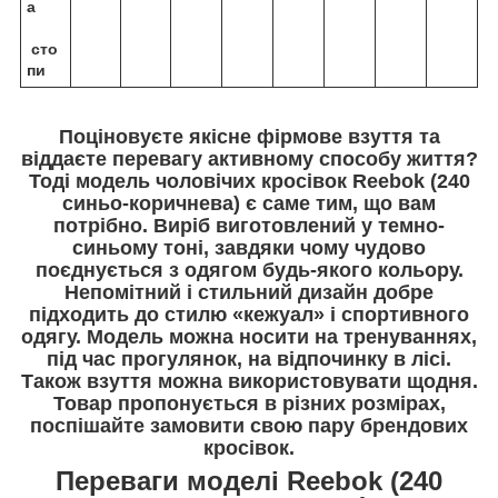
а
сто
пи
Поціновуєте якісне фірмове взуття та
віддаєте перевагу активному способу життя?
Тоді модель чоловічих кросівок Reebok (240
синьо-коричнева) є саме тим, що вам
потрібно. Виріб виготовлений у темно-
синьому тоні, завдяки чому чудово
поєднується з одягом будь-якого кольору.
Непомітний і стильний дизайн добре
підходить до стилю «кежуал» і спортивного
одягу. Модель можна носити на тренуваннях,
під час прогулянок, на відпочинку в лісі.
Також взуття можна використовувати щодня.
Товар пропонується в різних розмірах,
поспішайте замовити свою пару брендових
кросівок.
Переваги моделі Reebok (240