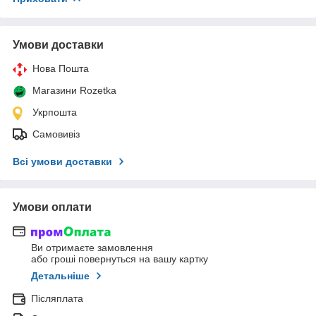
Умови доставки
Нова Пошта
Магазини Rozetka
Укрпошта
Самовивіз
Всі умови доставки
Умови оплати
Ви отримаєте замовлення
або гроші повернуться на вашу картку
Детальніше
Післяплата