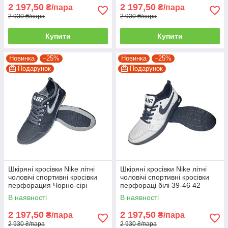
2 197,50
2 197,50
₴/пара
₴/пара
2 930 ₴/пара
2 930 ₴/пара
Купити
Купити
Новинка
–25%
Новинка
–25%
Подарунок
Подарунок
Шкіряні кросівки Nike літні
Шкіряні кросівки Nike літні
чоловічі спортивні кросівки
чоловічі спортивні кросівки
перфорация Чорно-сірі
перфораці білі 39-46 42
розміри 39-46 43
В наявності
В наявності
2 197,50
2 197,50
₴/пара
₴/пара
2 930 ₴/пара
2 930 ₴/пара