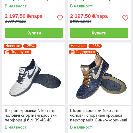
розміри 39-46
розміри 39-46
В наявності
В наявності
2 197,50
2 197,50
₴/пара
₴/пара
2 930 ₴/пара
2 930 ₴/пара
Купити
Купити
Новинка
–25%
Новинка
–25%
Подарунок
Подарунок
Шкіряні кросівки Nike літні
Шкіряні кросівки Nike літні
чоловічі спортивні кросівки
чоловічі спортивні кросівки
перфораці білі 39-46 46
перфорація Синьо-коричневі
розміри 39-46 41
В наявності
В наявності