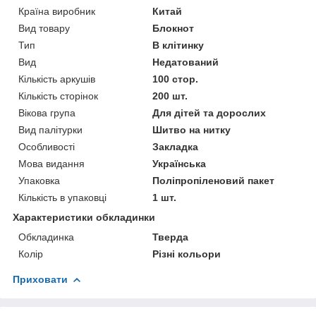
Країна виробник
Китай
Вид товару
Блокнот
Тип
В клітинку
Вид
Недатований
Кількість аркушів
100 стор.
Кількість сторінок
200 шт.
Вікова група
Для дітей та дорослих
Вид палітурки
Шитво на нитку
Особливості
Закладка
Мова видання
Українська
Упаковка
Поліпропіленовий пакет
Кількість в упаковці
1 шт.
Характеристики обкладинки
Обкладинка
Тверда
Колір
Різні кольори
Приховати