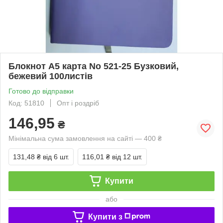
Блокнот А5 карта No 521-25 Бузковий,
бежевий 100листів
Готово до відправки
Код: 51810
Опт і роздріб
146,95
₴
Мінімальна сума замовлення на сайті — 400 ₴
131,48 ₴
від 6 шт.
116,01 ₴
від 12 шт.
Купити
або
Купити з