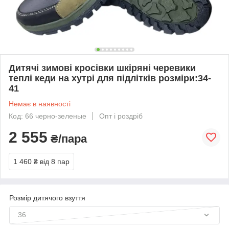
Дитячі зимові кросівки шкіряні черевики
теплі кеди на хутрі для підлітків розміри:34-
41
Немає в наявності
Код: 66 черно-зеленые
Опт і роздріб
2 555
₴/пара
1 460 ₴
від 8 пар
Розмір дитячого взуття
36