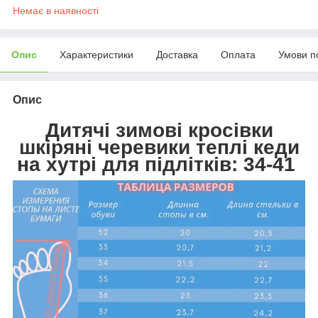
Немає в наявності
Опис
Характеристики
Доставка
Оплата
Умови п
Опис
Дитячі зимові кросівки
шкіряні черевики теплі кеди
на хутрі для підлітків: 34-41