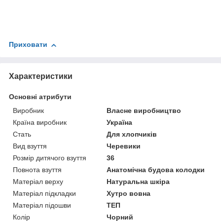
Приховати
Характеристики
Основні атрибути
Виробник
Власне виробництво
Країна виробник
Україна
Стать
Для хлопчиків
Вид взуття
Черевики
Розмір дитячого взуття
36
Повнота взуття
Анатомічна будова колодки
Матеріал верху
Натуральна шкіра
Матеріал підкладки
Хутро вовна
Матеріал підошви
ТЕП
Колір
Чорний