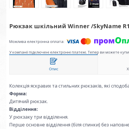
Рюкзак шкільний Winner /SkyName R1
У компанії підключені електронні платежі. Тепер ви можете куп
Опис
Х
Колекція яскравих та стильних рюкзаків, які сподоба
Форма:
Дитячий рюкзак.
Відділення:
У рюкзаку три відділення.
Перше основне відділення (біля спинки) без наповне