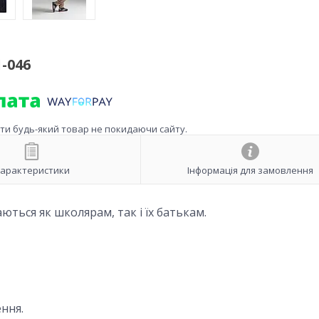
-046
ити будь-який товар не покидаючи сайту.
арактеристики
Інформація для замовлення
ються як школярам, так і їх батькам.
ння.