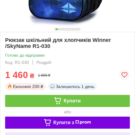
Рюкзак шкільний для хлопчиків Winner
/SkyName R1-030
Готово до відправки
Код: R1-030
Роздріб
1 460
₴
1 660 ₴
Економія
200 ₴
Залишилось
1 день
Купити
або
Купити з