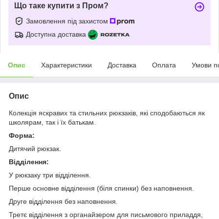
Що таке купити з Пром?
Замовлення під захистом
Доступна доставка
Опис
Характеристики
Доставка
Оплата
Умови п
Опис
Колекція яскравих та стильних рюкзаків, які сподобаються як
школярам, так і їх батькам.
Форма:
Дитячий рюкзак.
Відділення:
У рюкзаку три відділення.
Перше основне відділення (біля спинки) без наповнення.
Друге відділення без наповнення.
Третє відділення з органайзером для письмового приладдя,