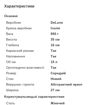
Характеристики
Основні
Виробник
DeLune
Країна виробник
Італія
Вага
950 г
Висота
35 см
Глибина
16 см
Каркасний рюкзак
Так
Наповнення
Так
Об`єм
15 л
Ортопедичні властивості
Так
Розмір
Середній
Стан
Новий
Візерунки і принти
Абстрактний принт
Ширина
27 см
Користувальницькі характеристики
Стать
Жіночий