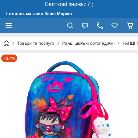
Святкові знижки (-;
Інтернет-магазин Хеппі Маркет
Товари та послуги
Ранці шкільні ортопедичні
РАНЦІ 
–17%