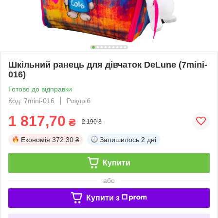
Шкільний ранець для дівчаток DeLune (7mini-
016)
Готово до відправки
Код: 7mini-016
Роздріб
1 817,70
₴
2 190 ₴
Економія
372.30 ₴
Залишилось
2 дні
Купити
або
Купити з