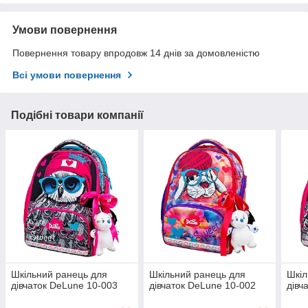
Умови повернення
Повернення товару впродовж 14 днів за домовленістю
Всі умови повернення
Подібні товари компанії
Шкільний ранець для
Шкільний ранець для
Шкіл
дівчаток DeLune 10-003
дівчаток DeLune 10-002
дівч