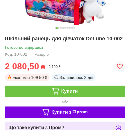
Шкільний ранець для дівчаток DeLune 10-002
Готово до відправки
Код: 10-002
Роздріб
2 080,50
₴
2 190 ₴
Економія
109.50 ₴
Залишилось
2 дні
Купити
або
Купити з
Що таке купити з Пром?