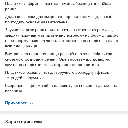
Пластикові, фірмові, довгасті ніжки забезпечують стійкість
ранця.
Додаткові рядки для зміцнення, прошиті всі місця, на які
приходять основні навантаження
Зручний каркас ранцю виготовлено за жорсткою рамкою,
завдяки чому він має правильну ергономічну форму. Каркас
не деформується під час завантаження і розподіляє вагу по
всій площі ранця.
Внутрише оснащення ранця розроблено за спеціальною
системою розподілу речей «Open access» що дозволяє
зручно розподіляти шкільні приналежності дитини.
Пластикові роздільники для зручного розподілу і фіксації
тетрадей і підручників.
Всередині, інформаційна нашивка для внесення даних про
власника.
Приховати
Характеристики