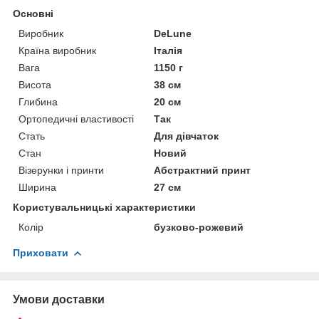
Основні
Виробник
DeLune
Країна виробник
Італія
Вага
1150 г
Висота
38 см
Глибина
20 см
Ортопедичні властивості
Так
Стать
Для дівчаток
Стан
Новий
Візерунки і принти
Абстрактний принт
Ширина
27 см
Користувальницькі характеристики
Колір
бузково-рожевий
Приховати
Умови доставки