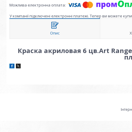
У компанії підключені електронні платежі. Тепер ви можете куп
Опис
Х
Краска акриловая 6 цв.Art Rang
пл