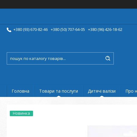
+380 (93) 670-82-46
+380 (50) 707-64-05
+380 (96) 426-18-62
Головна
Товари та послуги
Дитячі валізи
Про 
Новинка