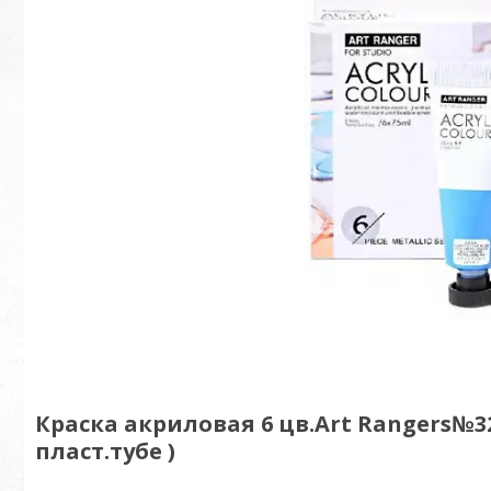
Краска акриловая 6 цв.Art Rangers№3
пласт.тубе )