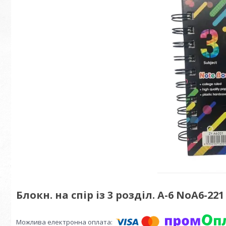
Блокн. на спір із 3 розділ. A-6 NoA6-22