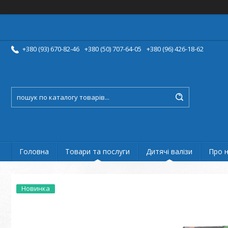
+380 (93) 670-82-46
+380 (50) 707-64-05
+380 (96) 426-18-62
Головна
Товари та послуги
Дитячі валізи
Про 
Новинка