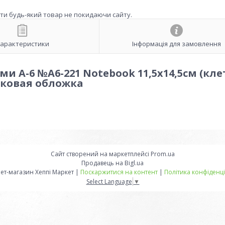
ити будь-який товар не покидаючи сайту.
арактеристики
Інформація для замовлення
и A-6 №А6-221 Notebook 11,5х14,5см (кле
ковая обложка
Сайт створений на маркетплейсі
Prom.ua
Продавець на Bigl.ua
Інтернет-магазин Хеппі Маркет |
Поскаржитися на контент
|
Політика конфіденці
Select Language
▼