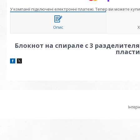
У компанії підключені електронні платежі. Тепер ви можете куп
Опис
Х
Блокнот на спирале с 3 разделителям
пласти