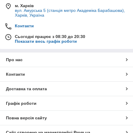
м. Харків
вул. Амурська 5 (станція метро Академіка Барабашова),
Харків, Україна
Контакти
Сьогодні працює з 08:30 до 20:30
Показати весь графік роботи
Про нас
Контакти
Доставка та оплата
Графік роботи
Повна версія сайту
Сайт створено на маркетплейсі
Prom.ua