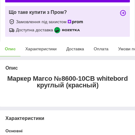
Що таке купити з Пром?
Замовлення під захистом
Доступна доставка
Опис
Характеристики
Доставка
Оплата
Умови п
Опис
Маркер Marco №8600-10CB whitebord
круглый (красный)
Характеристики
Основні