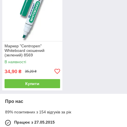
Маркер "Centropen"
Whiteboard скошений
(зелений) 8569
В наявності
34,90
₴
35,20 ₴
Купити
Про нас
89% позитивних з 154 відгуків за рік
Працює з 27.05.2015