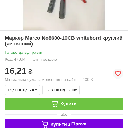
Маркер Marco No8600-10CB whitebord круглий
(червоний)
Готово до відправки
Код: 47894
Опт і роздріб
16,21
₴
Мінімальна сума замовлення на сайті — 400 ₴
14,50 ₴
від 6 шт.
12,80 ₴
від 12 шт.
Купити
або
Купити з