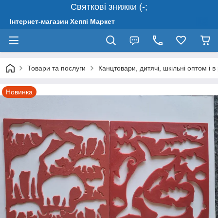
Святкові знижки (-;
Інтернет-магазин Хеппі Маркет
Товари та послуги
Канцтовари, дитячі, шкільні оптом і в
Новинка