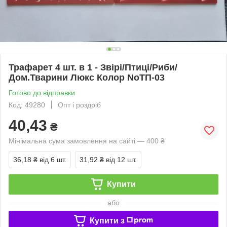
Трафарет 4 шт. в 1 - Звірі/Птиці/Риби/
Дом.Тварини Люкс Колор NoТП-03
Готово до відправки
Код: 49280
Опт і роздріб
40,43
₴
Мінімальна сума замовлення на сайті — 400 ₴
36,18 ₴
від 6 шт.
31,92 ₴
від 12 шт.
Купити
або
Купити з