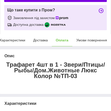
Що таке купити з Пром?
Замовлення під захистом
Доступна доставка
Характеристики
Доставка
Оплата
Умови повернення
Опис
Трафарет 4шт в 1 - Звери/Птицы/
Рыбы/Дом.Животные Люкс
Колор №ТП-03
Характеристики