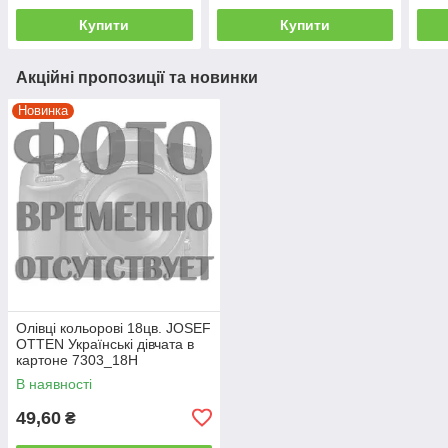
Купити
Купити
Акційні пропозиції та новинки
Новинка
Олівці кольорові 18цв. JOSEF
OTTEN Українські дівчата в
картоне 7303_18H
В наявності
49,60
₴