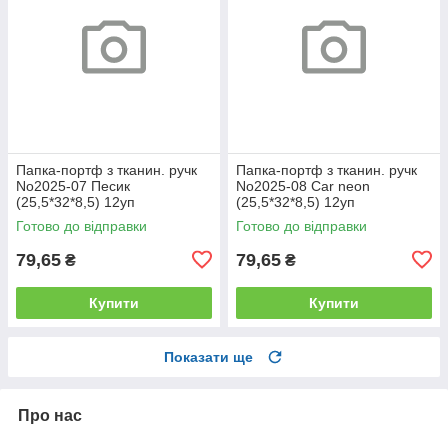
Папка-портф з тканин. ручк
Папка-портф з тканин. ручк
No2025-07 Песик
No2025-08 Car neon
(25,5*32*8,5) 12уп
(25,5*32*8,5) 12уп
Готово до відправки
Готово до відправки
79,65
79,65
₴
₴
Купити
Купити
Показати ще
Про нас