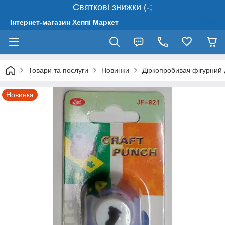
Святкові знижки (-;
Інтернет-магазин Хеппі Маркет
Товари та послуги
Новинки
Діркопробивач фігурний 
Новинка