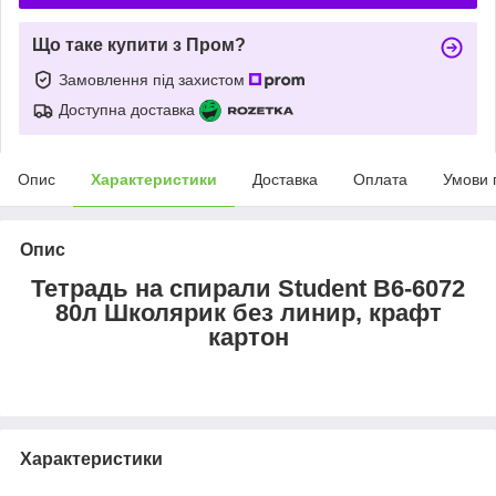
Що таке купити з Пром?
Замовлення під захистом
Доступна доставка
Опис
Характеристики
Доставка
Оплата
Умови 
Опис
Тетрадь на спирали Student В6-6072
80л Школярик без линир, крафт
картон
Характеристики