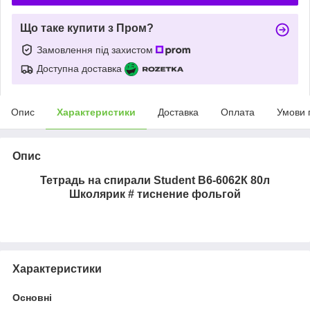
Що таке купити з Пром?
Замовлення під захистом
Доступна доставка
Опис
Характеристики
Доставка
Оплата
Умови 
Опис
Тетрадь на спирали Student В6-6062К 80л
Школярик # тиснение фольгой
Характеристики
Основні