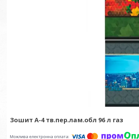
Зошит А-4 тв.пер.лам.обл 96 л газ