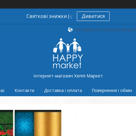
Святкові знижки (-;
Дивитися
вул. Амурська 5 (станція метро А
Інтернет-магазин Хеппі Маркет
нас
Контакти
Доставка і оплата
Повернення і обмін