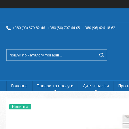
+380 (93) 670-82-46
+380 (50) 707-64-05
+380 (96) 426-18-62
Головна
Товари та послуги
Дитячі валізи
Про 
Новинка