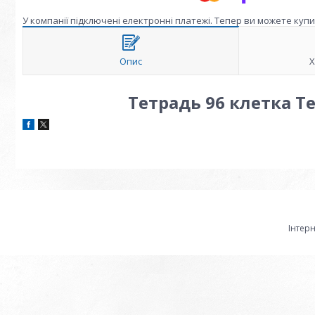
У компанії підключені електронні платежі. Тепер ви можете куп
Опис
Х
Тетрадь 96 клетка 