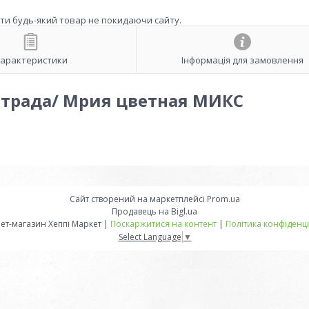
ити будь-який товар не покидаючи сайту.
арактеристики
Інформація для замовлення
Тетрада/ Мрия цветная МИКС
Сайт створений на маркетплейсі
Prom.ua
Продавець на Bigl.ua
Інтернет-магазин Хеппі Маркет |
Поскаржитися на контент
|
Політика конфіденці
Select Language
▼