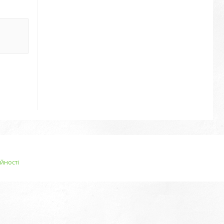
йності