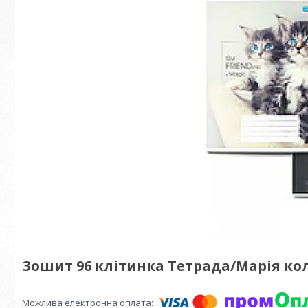
Зошит 96 клітинка Тетрада/Марія ко