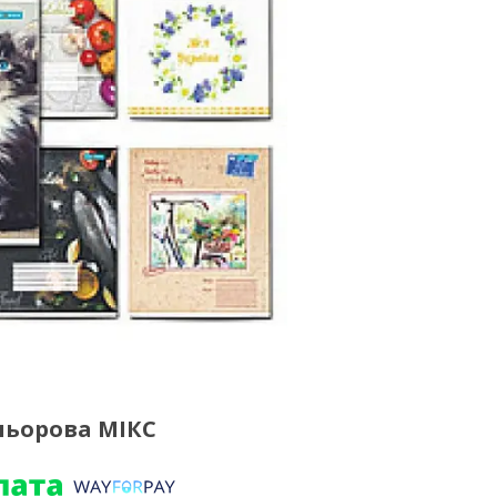
льорова МІКС