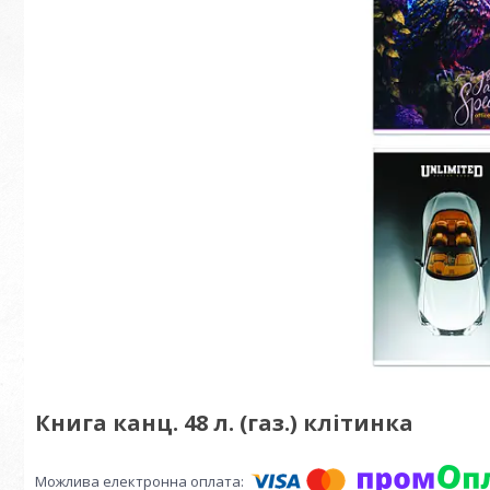
Книга канц. 48 л. (газ.) клітинка