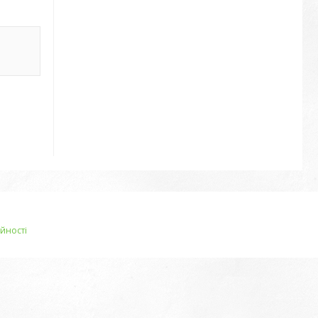
йності