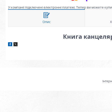
У компанії підключені електронні платежі. Тепер ви можете куп
Опис
Х
Книга канцелярс