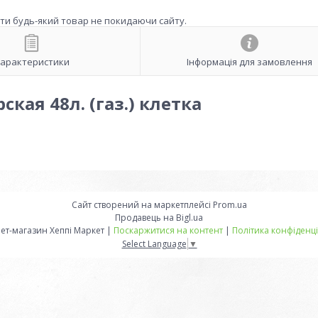
ити будь-який товар не покидаючи сайту.
арактеристики
Інформація для замовлення
кая 48л. (газ.) клетка
Сайт створений на маркетплейсі
Prom.ua
Продавець на Bigl.ua
Інтернет-магазин Хеппі Маркет |
Поскаржитися на контент
|
Політика конфіденці
Select Language
▼